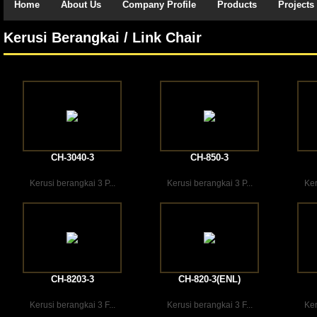
Home
About Us
Company Profile
Products
Projects
Kerusi Berangkai / Link Chair
CH-3040-3
CH-850-3
Kerusi berangkai 3 P...
Kerusi berangkai 3 P...
Ker
CH-8203-3
CH-820-3(ENL)
Kerusi berangkai 3 F...
Kerusi berangkai 3 F...
Ker