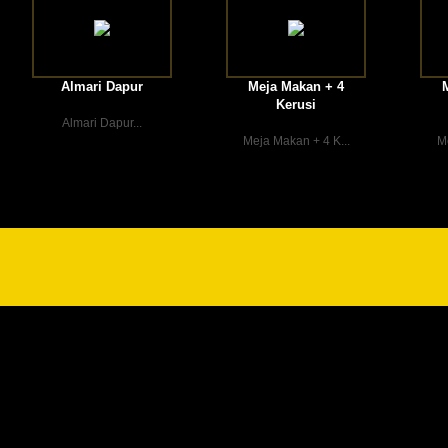
Almari Dapur
Meja Makan + 4
Kerusi
Almari Dapur...
Meja Makan + 4 K...
Me